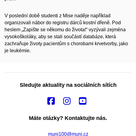
V poslední době studenti z Mise naděje například
organizovali nábor do registru dárců kostní dřeně. Pod
heslem „Zapište se někomu do života!“ vyzývali zejména
vysokoškoláky, aby se stali součástí databáze, která
zachraňuje životy pacientům s chorobami krvetvorby, jako
je leukémie.
Sledujte aktuality na sociálních sítích
Máte otázky? Kontaktujte nás.
muni100@muni.cz