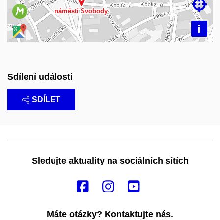

i
Sdílení události
SDÍLET
Sledujte aktuality na sociálních sítích
Máte otázky? Kontaktujte nás.