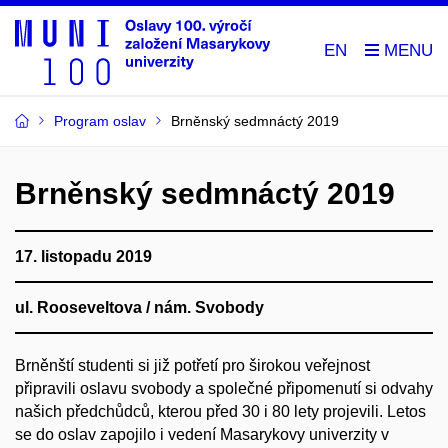
EN
Program oslav
Brněnský sedmnáctý 2019
Brněnský sedmnáctý 2019
17. listopadu 2019
ul. Rooseveltova / nám. Svobody
Brněnští studenti si již potřetí pro širokou veřejnost
připravili oslavu svobody a společné připomenutí si odvahy
našich předchůdců, kterou před 30 i 80 lety projevili. Letos
se do oslav zapojilo i vedení Masarykovy univerzity v