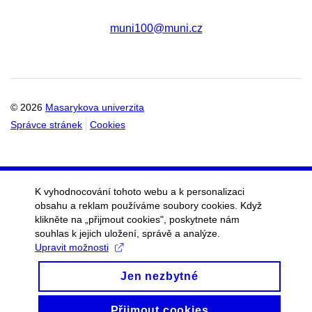
muni100@muni.cz
© 2026
Masarykova univerzita
Správce stránek
Cookies
K vyhodnocování tohoto webu a k personalizaci
obsahu a reklam používáme soubory cookies. Když
klikněte na „přijmout cookies", poskytnete nám
souhlas k jejich uložení, správě a analýze.
Upravit možnosti
Jen nezbytné
Přijmout cookies