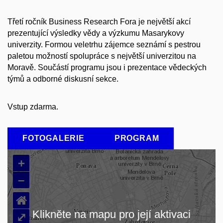
Třetí ročník Business Research Fora je největší akcí
prezentující výsledky vědy a výzkumu Masarykovy
univerzity. Formou veletrhu zájemce seznámí s pestrou
paletou možností spolupráce s největší univerzitou na
Moravě. Součástí programu jsou i prezentace vědeckých
týmů a odborné diskusní sekce.
Vstup zdarma.
FOTOGALERIE
PROGRAM
+
–
⌂
Klikněte na mapu pro její aktivaci
⤢